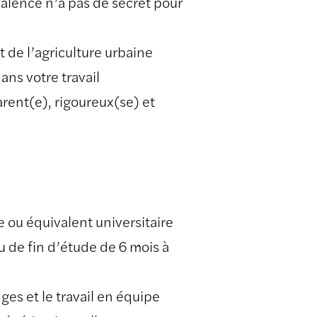
valence n’a pas de secret pour
t de l’agriculture urbaine
ans votre travail
rent(e), rigoureux(se) et
ou équivalent universitaire
 de fin d’étude de 6 mois à
ges et le travail en équipe