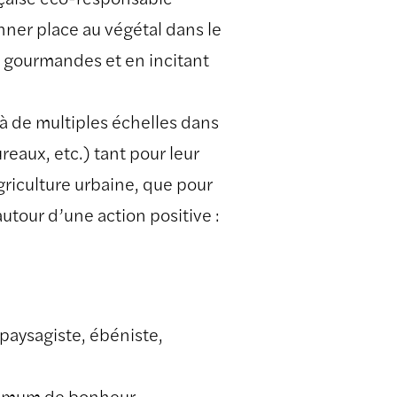
nner place au végétal dans le
us gourmandes et en incitant
 de multiples échelles dans
reaux, etc.) tant pour leur
griculture urbaine, que pour
autour d’une action positive :
 paysagiste, ébéniste,
aximum de bonheur