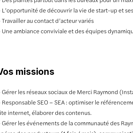
 L’opportunité de découvrir la vie de start-up et se
 Travailler au contact d’acteur variés
 Une ambiance conviviale et des équipes dynamiq
Vos missions
 Gérer les réseaux sociaux de Merci Raymond (Inst
 Responsable SEO – SEA : optimiser le référencem
ite internet, élaborer des contenus.
 Gérer les événements de la communauté des Raym