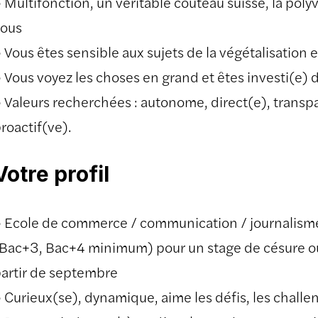
 Multifonction, un véritable couteau suisse, la poly
vous
 Vous êtes sensible aux sujets de la végétalisation e
 Vous voyez les choses en grand et êtes investi(e) d
 Valeurs recherchées : autonome, direct(e), transpa
roactif(ve).
Votre profil
 Ecole de commerce / communication / journalisme 
Bac+3, Bac+4 minimum) pour un stage de césure ou
artir de septembre
 Curieux(se), dynamique, aime les défis, les challen