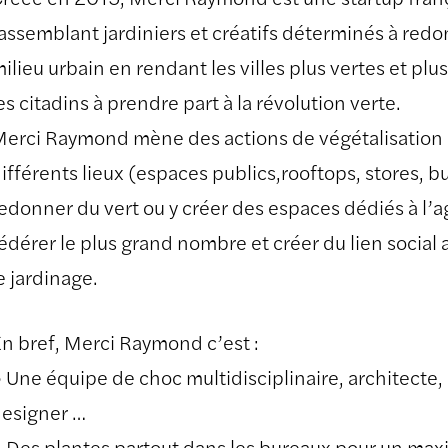
assemblant jardiniers et créatifs déterminés à redo
ilieu urbain en rendant les villes plus vertes et pl
es citadins à prendre part à la révolution verte.
erci Raymond mène des actions de végétalisation à
ifférents lieux (espaces publics,rooftops, stores, bu
edonner du vert ou y créer des espaces dédiés à l’a
édérer le plus grand nombre et créer du lien social 
e jardinage.
n bref, Merci Raymond c’est :
 Une équipe de choc multidisciplinaire, architecte,
esigner …
 Des plantes partout dans les bureaux pour un m