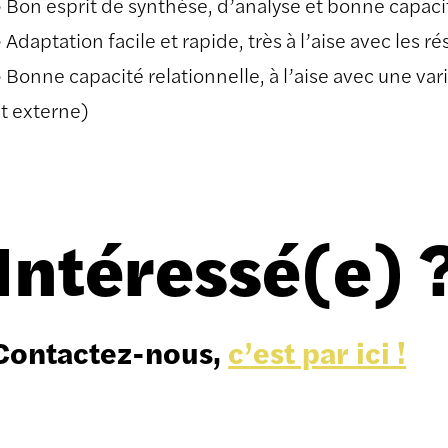
 Bon esprit de synthèse, d’analyse et bonne capaci
 Adaptation facile et rapide, très à l’aise avec les r
 Bonne capacité relationnelle, à l’aise avec une var
t externe)
Intéressé(e) 
Contactez-nous,
c’est par ici !