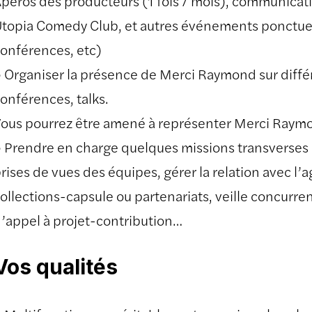
péros des producteurs (1 fois / mois), communicati
topia Comedy Club, et autres événements ponctuels
onférences, etc)
 Organiser la présence de Merci Raymond sur différe
onférences, talks.
ous pourrez être amené à représenter Merci Raym
 Prendre en charge quelques missions transverses 
rises de vues des équipes, gérer la relation avec l’
ollections-capsule ou partenariats, veille concurren
’appel à projet-contribution…
Vos qualités