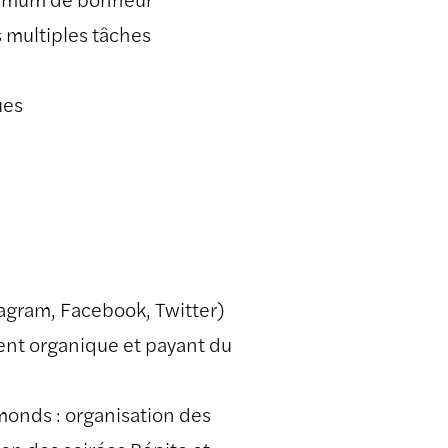
s multiples tâches
ues
agram, Facebook, Twitter)
ent organique et payant du
onds : organisation des