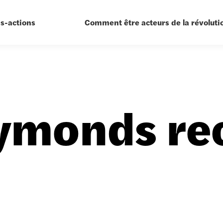
is-actions
Comment être acteurs de la révolutio
ymonds re