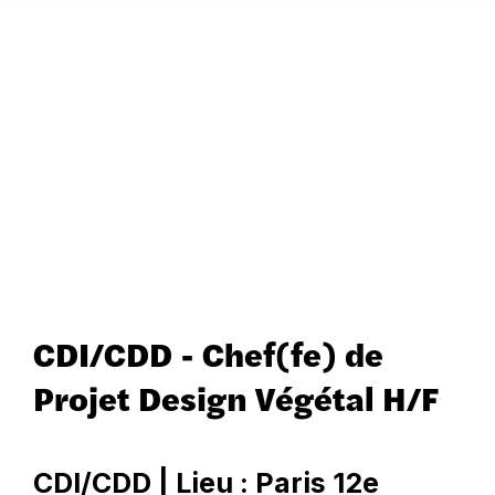
Les Raymonds
recrutent !
CDI/CDD - Chef(fe) de
Projet Design Végétal H/F
CDI/CDD | Lieu : Paris 12e