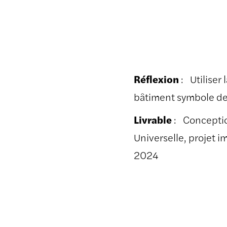
Réflexion
: Utiliser 
bâtiment symbole de l
Livrable
: Conception
Universelle, projet 
2024