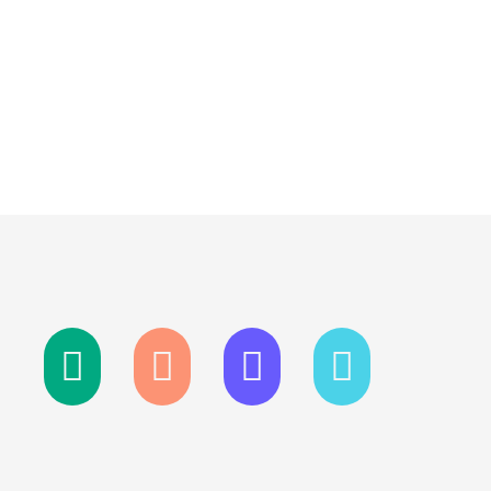
Conflans
Eco quartier
Sainte
Cachan
Honorine
Pluriels