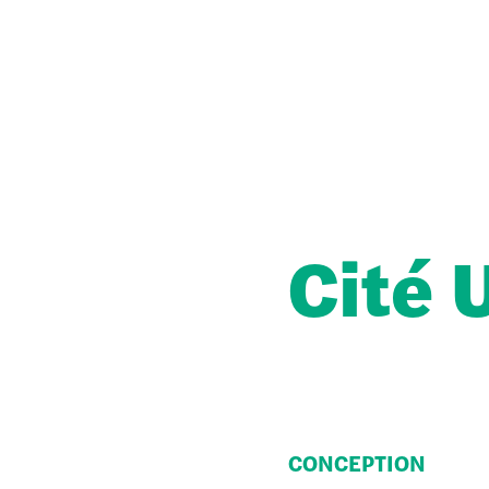
Cité 
CONCEPTION