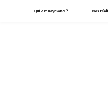
Qui est Raymond ?
Nos réal
Nos réa
action