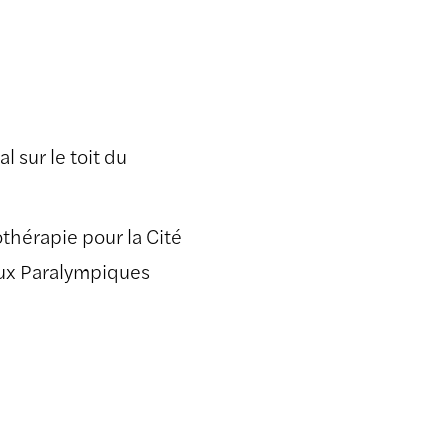
l sur le toit du
thérapie pour la Cité
Jeux Paralympiques